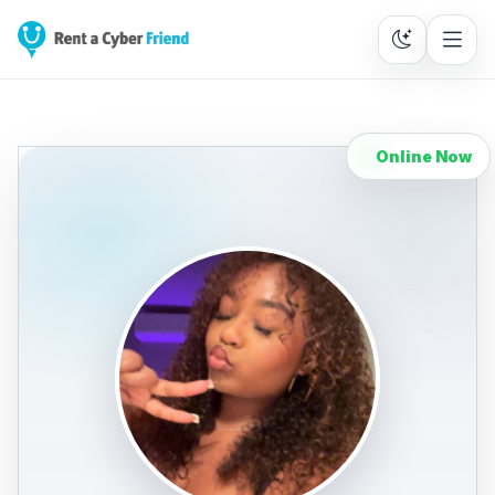
Online Now