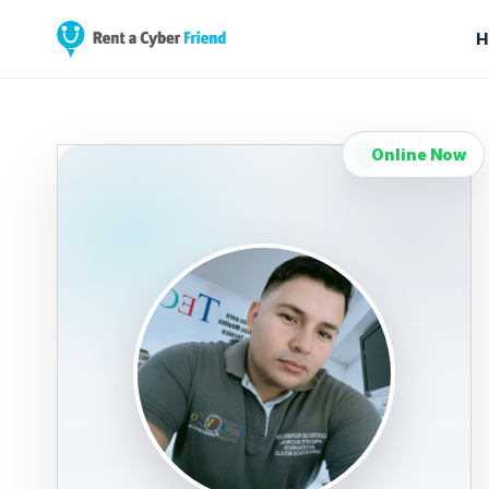
H
Online Now