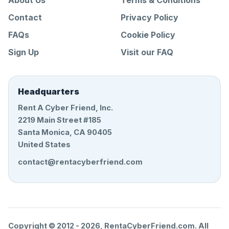
About Us
Terms & Conditions
Contact
Privacy Policy
FAQs
Cookie Policy
Sign Up
Visit our FAQ
Headquarters
Rent A Cyber Friend, Inc.
2219 Main Street #185
Santa Monica, CA 90405
United States
contact@rentacyberfriend.com
Copyright © 2012 -
2026
, RentaCyberFriend.com. All