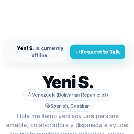
Yeni S.
is currently
Request to Talk
offline.
Yeni S.
Venezuela (Bolivarian Republic of)
Spanish, Castilian
Hola me llamo yeni soy una persona
amable, colaboradora y dispuesta a ayudar