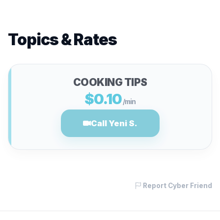
Topics & Rates
COOKING TIPS
$0.10
/min
Call Yeni S.
Report Cyber Friend